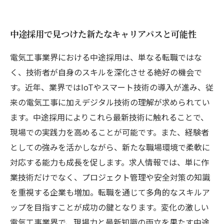
中途採用で見つけた新たなキャリアパスと可能性
電気工事業界における中途採用は、単なる転職ではな
く、技術者が自身のスキルを深化させる絶好の機会で
す。近年、業界ではIoTやスマート技術の導入が進み、従
来の電気工事に加えデジタル技術の理解が求められてい
ます。中途採用によりこれら最新技術に触れることで、
現場での実践力を高めることが可能です。また、経験者
としての強みを活かしながら、新たな職場環境で柔軟に
対応する能力も成長を促します。求人情報では、単に作
業技術だけでなく、プロジェクト管理や安全対策の知識
を重視する企業も増加。転職を通じて多角的なスキルア
ップを目指すことが成功の鍵となります。変化の激しい
電気工事業界で、現場力と最新知識の両立を果たす中途