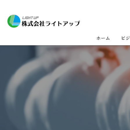
ホーム
ビ