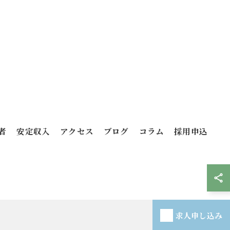
者
安定収入
アクセス
ブログ
コラム
採用申込
求人申し込み
VED.