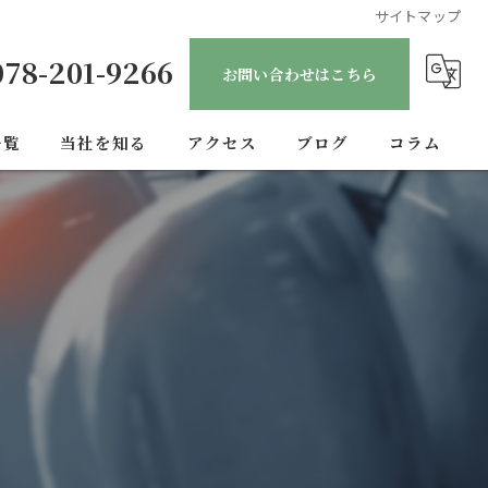
サイトマップ
078-201-9266
お問い合わせはこちら
一覧
当社を知る
アクセス
ブログ
コラム
正社員
転職
未経験
経験者
安定収入