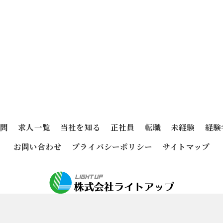
質問
求人一覧
当社を知る
正社員
転職
未経験
経験
お問い合わせ
プライバシーポリシー
サイトマップ
026 兵庫県神戸市で電気工事の求人なら株式会社ライトアップ ALL RIGHTS RESER