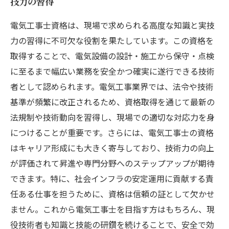
技力の習得
電気工事士資格は、現場で求められる高度な知識と実技
力の習得に不可欠な役割を果たしています。この資格を
取得することで、電気設備の設計・施工から保守・点検
に至るまで幅広い業務を安全かつ確実に遂行できる技術
者として認められます。電気工事業界では、法令や技術
基準が頻繁に改正されるため、資格取得を通じて最新の
法規制や技術動向を習得し、現場での適切な対応力を身
につけることが重要です。さらには、電気工事士の資格
はキャリア形成にも大きく寄与しており、技術力の向上
が評価されて昇進や専門分野へのステップアップが期待
できます。特に、社会インフラの安定運用に貢献する責
任ある仕事を担うために、資格は信頼の証として欠かせ
ません。これから電気工事士を目指す方はもちろん、現
役技術者も知識と技能の研鑽を続けることで、安全で効