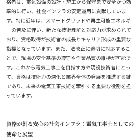
格者は、電気設備の設計・施工から保守まで安全かつ効
率的に行い、社会インフラの安定運用に貢献していま
す。特に近年は、スマートグリッドや再生可能エネルギ
ーの普及に伴い、新たな技術理解と対応力が求められて
おり、資格取得が技術者の成長とキャリア形成の重要な
指標となっています。また、法改正に適切に対応するこ
とで、現場の安全基準の遵守や作業品質の維持が可能で
す。これから電気工事士を目指す方や現役技術者にとっ
て、資格は技術力の深化と業界全体の発展を推進する鍵
であり、未来の電気工事技術を牽引する重要な役割を担
っています。
資格が創る安心の社会インフラ：電気工事士としての
使命と展望