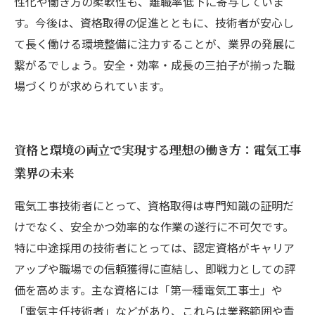
性化や働き方の柔軟性も、離職率低下に寄与していま
す。今後は、資格取得の促進とともに、技術者が安心し
て長く働ける環境整備に注力することが、業界の発展に
繋がるでしょう。安全・効率・成長の三拍子が揃った職
場づくりが求められています。
資格と環境の両立で実現する理想の働き方：電気工事
業界の未来
電気工事技術者にとって、資格取得は専門知識の証明だ
けでなく、安全かつ効率的な作業の遂行に不可欠です。
特に中途採用の技術者にとっては、認定資格がキャリア
アップや職場での信頼獲得に直結し、即戦力としての評
価を高めます。主な資格には「第一種電気工事士」や
「電気主任技術者」などがあり、これらは業務範囲や責