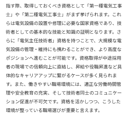
指す際、取得しておくべき資格として「第一種電気工事
士」や「第二種電気工事士」がまず挙げられます。これ
らは電気設備の設置や修理に必要な国家資格であり、技
術者としての基本的な技能と知識の証明となります。さ
らに「電気主任技術者」資格を持つことで、大規模な電
気設備の管理・維持にも携わることができ、より高度な
ポジションへ進むことが可能です。資格取得が中途採用
者の現場での信頼向上に直結し、昇給や役職昇進など具
体的なキャリアアップに繋がるケースが多く見られま
す。また、働きやすい職場環境には、適正な労働時間管
理や安全教育の充実、そして技術者同士のコミュニケー
ション促進が不可欠です。資格を活かしつつ、こうした
環境が整っている職場選びが重要と言えます。