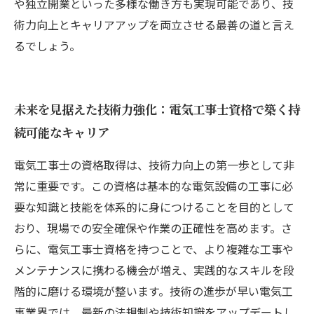
や独立開業といった多様な働き方も実現可能であり、技
術力向上とキャリアアップを両立させる最善の道と言え
るでしょう。
未来を見据えた技術力強化：電気工事士資格で築く持
続可能なキャリア
電気工事士の資格取得は、技術力向上の第一歩として非
常に重要です。この資格は基本的な電気設備の工事に必
要な知識と技能を体系的に身につけることを目的として
おり、現場での安全確保や作業の正確性を高めます。さ
らに、電気工事士資格を持つことで、より複雑な工事や
メンテナンスに携わる機会が増え、実践的なスキルを段
階的に磨ける環境が整います。技術の進歩が早い電気工
事業界では、最新の法規制や技術知識をアップデートし