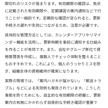
限切れのリスクが高まります。有効期限の確認は、免状
に記載された有効期限や、定期講習の案内通知などで行
うことが一般的です。定期的な確認が怠られると、更新
手続きの遅れや失効につながるため、注意が必要です。
具体的な管理方法としては、カレンダーアプリやリマイ
ンダー機能を活用し、更新時期を事前に通知する仕組み
を作ることが有効です。また、会社やグループ単位で資
格管理表を作成し、複数人でチェック体制を整えること
もおすすめです。これにより、個人のうっかりミスを防
ぎ、組織全体の資格維持が確実になります。
実際の現場では、「案内ハガキが届かない」「郵送トラ
ブル」などによる失効例も報告されています。こうした
事態を防ぐためにも、自主的な有効期限の把握と、更新
案内の有無にかかわらず自発的な手続き確認が重要で