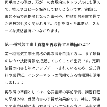
再手続きの際は、万が一の書類紛失やトラブルにも備え
て、控えやコピーを保管しておくと安心です。実際に、
書類不備で再提出となった事例や、申請期限直前で慌て
た経験談も多く聞かれます。余裕を持った準備が、スム
ーズな資格維持につながります。
第一種電気工事士資格を再取得する準備のコツ
第一種電気工事士資格の再取得を目指す方は、まず最新
の法令や技術情報を把握しておくことが重要です。定期
講習の内容も年々アップデートされているため、公式資
料や業界紙、インターネットの信頼できる情報源を活用
しましょう。
再取得の準備としては、必要書類の事前準備、講習日程
の早期予約、受講内容の予習が効果的です。特に、現場
での実務経験が浅い方やブランクがある方は、過去の講