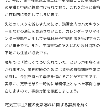
す。特に、第一種電気工事士は一定期間ごとに定期講習
の受講と申請が義務付けられており、これを怠ると資格
が自動的に失効してしまいます。
失効のリスクを減らすためには、講習案内のハガキやメ
ールなどの通知を見逃さないこと、カレンダーやリマイ
ンダー機能を活用して受講日程や申請期限を管理するこ
とが重要です。また、申請書類の記入漏れや添付資料の
不足にも注意が必要です。
現場では「忙しくてつい忘れていた」という声も多く聞
かれますが、業務継続のためには資格の有効期限を常に
意識し、余裕を持って準備を進めることが不可欠です。
実際に、更新を怠り一時的に業務停止となった事例も存
在しますので、事前対策を徹底しましょう。
電気工事士2種の更新忘れに関する誤解を解く