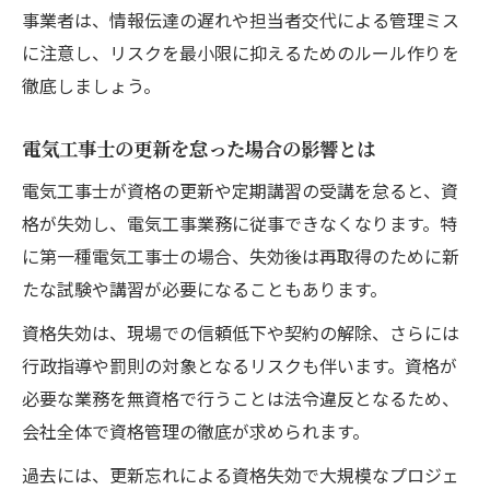
事業者は、情報伝達の遅れや担当者交代による管理ミス
に注意し、リスクを最小限に抑えるためのルール作りを
徹底しましょう。
電気工事士の更新を怠った場合の影響とは
電気工事士が資格の更新や定期講習の受講を怠ると、資
格が失効し、電気工事業務に従事できなくなります。特
に第一種電気工事士の場合、失効後は再取得のために新
たな試験や講習が必要になることもあります。
資格失効は、現場での信頼低下や契約の解除、さらには
行政指導や罰則の対象となるリスクも伴います。資格が
必要な業務を無資格で行うことは法令違反となるため、
会社全体で資格管理の徹底が求められます。
過去には、更新忘れによる資格失効で大規模なプロジェ