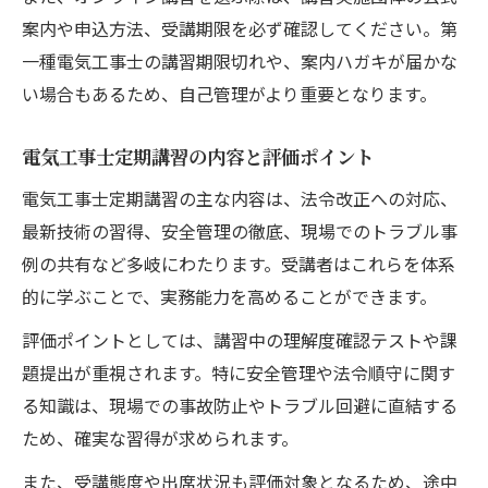
案内や申込方法、受講期限を必ず確認してください。第
一種電気工事士の講習期限切れや、案内ハガキが届かな
い場合もあるため、自己管理がより重要となります。
電気工事士定期講習の内容と評価ポイント
電気工事士定期講習の主な内容は、法令改正への対応、
最新技術の習得、安全管理の徹底、現場でのトラブル事
例の共有など多岐にわたります。受講者はこれらを体系
的に学ぶことで、実務能力を高めることができます。
評価ポイントとしては、講習中の理解度確認テストや課
題提出が重視されます。特に安全管理や法令順守に関す
る知識は、現場での事故防止やトラブル回避に直結する
ため、確実な習得が求められます。
また、受講態度や出席状況も評価対象となるため、途中