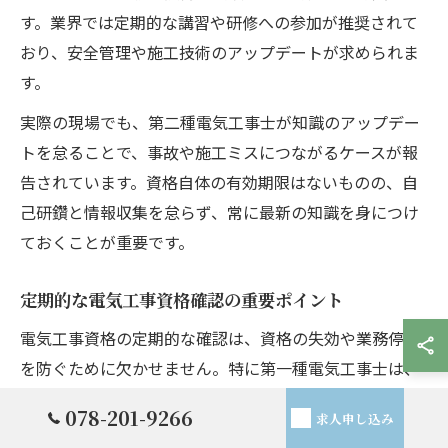
す。業界では定期的な講習や研修への参加が推奨されて
おり、安全管理や施工技術のアップデートが求められま
す。
実際の現場でも、第二種電気工事士が知識のアップデー
トを怠ることで、事故や施工ミスにつながるケースが報
告されています。資格自体の有効期限はないものの、自
己研鑽と情報収集を怠らず、常に最新の知識を身につけ
ておくことが重要です。
定期的な電気工事資格確認の重要ポイント
電気工事資格の定期的な確認は、資格の失効や業務停止
を防ぐために欠かせません。特に第一種電気工事士は、
定期講習の受講と更新申請が必要なため、講習の案内や
078-201-9266
求人申し込み
通知が届いた際には速やかに対応しましょう。