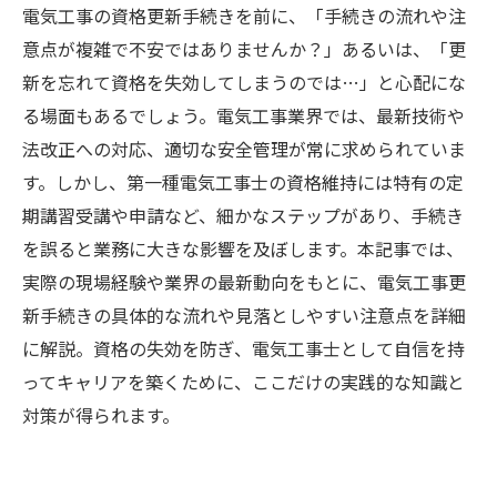
電気工事の資格更新手続きを前に、「手続きの流れや注
意点が複雑で不安ではありませんか？」あるいは、「更
新を忘れて資格を失効してしまうのでは…」と心配にな
る場面もあるでしょう。電気工事業界では、最新技術や
法改正への対応、適切な安全管理が常に求められていま
す。しかし、第一種電気工事士の資格維持には特有の定
期講習受講や申請など、細かなステップがあり、手続き
を誤ると業務に大きな影響を及ぼします。本記事では、
実際の現場経験や業界の最新動向をもとに、電気工事更
新手続きの具体的な流れや見落としやすい注意点を詳細
に解説。資格の失効を防ぎ、電気工事士として自信を持
ってキャリアを築くために、ここだけの実践的な知識と
対策が得られます。