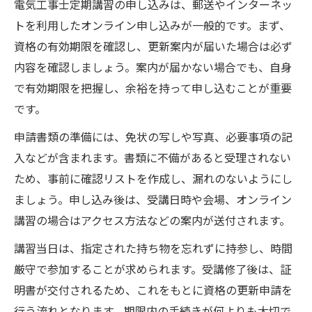
電気工事士定期講習の申し込みは、郵送やインターネッ
トを利用したオンライン申し込みが一般的です。まず、
資格の有効期限を確認し、更新案内が届いた場合は必ず
内容を確認しましょう。案内が届かない場合でも、自身
で有効期限を把握し、余裕を持って申し込むことが重要
です。
申請書類の準備には、免状の写しや写真、必要事項の記
入などが含まれます。書類に不備があると受理されない
ため、事前に確認リストを作成し、漏れのないようにし
ましょう。申し込み後は、受講日時や会場、オンライン
講習の場合はアクセス方法などの案内が送付されます。
講習当日は、指定された持ち物を忘れずに持参し、時間
厳守で参加することが求められます。受講修了後は、証
明書が交付されるため、これをもとに資格の更新申請を
行う流れとなります。期限内の手続きが何よりも大切で