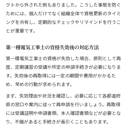
クトから外された例もありました。こうした事態を防ぐ
ためには、個人だけでなく組織全体で資格更新のタイミ
ングを共有し、定期的なチェックやリマインドを行うこ
とが重要です。
第一種電気工事士の資格失効後の対応方法
第一種電気工事士の資格が失効した場合、原則として再
度、定期講習の受講や所定の申請手続きが必要になりま
す。失効後の再取得には一定の期間や費用がかかるた
め、早めの行動が求められます。
まず、失効理由や状況を確認し、必要に応じて各都道府
県の窓口や案内に従って再申請を行いましょう。再取得
には受講証明や申請書類、本人確認書類などが必要とな
り、不備があると手続きが長引くこともあります。