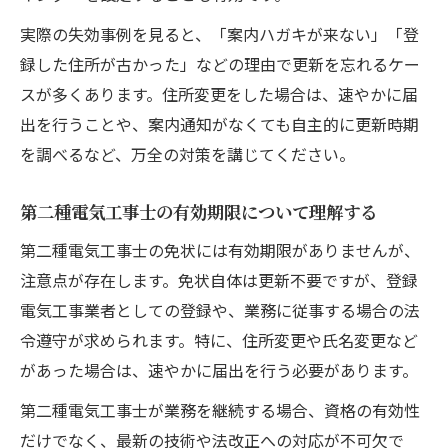
実際の失効事例を見ると、「案内ハガキが来ない」「登
録した住所が古かった」などの理由で更新を忘れるケー
スが多くあります。住所変更をした場合は、速やかに届
出を行うことや、案内通知がなくても自主的に更新時期
を調べるなど、万全の対策を講じてください。
第二種電気工事士の有効期限について理解する
第二種電気工事士の免状には有効期限がありませんが、
注意点が存在します。免状自体は更新不要ですが、登録
電気工事業者としての登録や、業務に従事する場合の法
令遵守が求められます。特に、住所変更や氏名変更など
があった場合は、速やかに届出を行う必要があります。
第二種電気工事士が業務を継続する場合、資格の有効性
だけでなく、最新の技術や法改正への対応が不可欠で