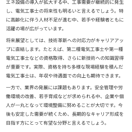
エネ設備の導入が拡大する中、工事需要が継続的に発生
し、電気工事士の将来性も明るいと言えるでしょう。特
に高齢化に伴う人材不足が進む中、若手や経験者ともに
活躍の場が広がっています。
将来展望としては、技術革新への対応力がキャリアアッ
プに直結します。たとえば、第二種電気工事士や第一種
電気工事士などの資格取得、さらに新技術への知識習得
が重要です。実際、資格を持ち多様な現場経験を積んだ
電気工事士は、年収や待遇面での向上も期待できます。
一方で、業界の発展には課題もあります。安全管理や労
働環境の改善、若手育成などが求められる中、企業や個
人が一丸となって環境整備に努めることが大切です。今
後も安定した需要が続くため、長期的なキャリア形成を
目指す方にとって有望な分野と言えるでしょう。