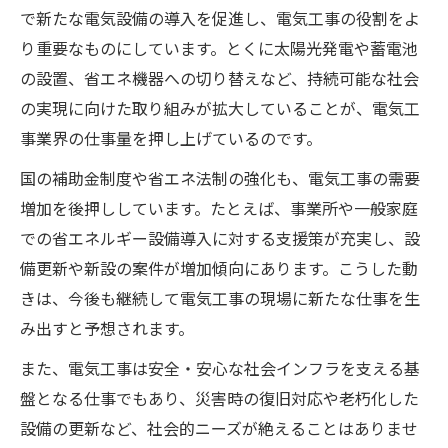
で新たな電気設備の導入を促進し、電気工事の役割をよ
り重要なものにしています。とくに太陽光発電や蓄電池
の設置、省エネ機器への切り替えなど、持続可能な社会
の実現に向けた取り組みが拡大していることが、電気工
事業界の仕事量を押し上げているのです。
国の補助金制度や省エネ法制の強化も、電気工事の需要
増加を後押ししています。たとえば、事業所や一般家庭
での省エネルギー設備導入に対する支援策が充実し、設
備更新や新設の案件が増加傾向にあります。こうした動
きは、今後も継続して電気工事の現場に新たな仕事を生
み出すと予想されます。
また、電気工事は安全・安心な社会インフラを支える基
盤となる仕事でもあり、災害時の復旧対応や老朽化した
設備の更新など、社会的ニーズが絶えることはありませ