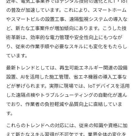
近年、電気工事業界ではデジタル技術の進化とICT・IoT
の普及が加速しています。これにより、スマートホーム
やスマートビルの設置工事、遠隔監視システムの導入な
ど、新たな工事案件が増加傾向にあります。こうした技
術革新は、効率的な電力管理や安全性向上にもつなが
り、従来の作業手順や必要なスキルにも変化をもたらし
ています。
最新トレンドとしては、再生可能エネルギー関連の設備
設置、AIを活用した施工管理、省エネ機器の導入工事な
どが挙げられます。実際に現場では、IoTデバイスを活用
した遠隔点検やトラブルシューティングの自動化が進ん
でおり、作業者の負担軽減や品質向上に直結していま
す。
これらのトレンドへの対応には、従来の知識や資格に加
えて新たなスキル習得が不可欠です。業界全体の変化を