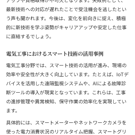
アップや資格取得が不可欠となります。失敗例として、
最新技術への対応が遅れたことで受注機会を逃したとい
う声も聞かれます。今後は、変化を前向きに捉え、積極
的に新技術を学ぶ姿勢がキャリアアップや安定した仕事
に直結するでしょう。
電気工事におけるスマート技術の活用事例
電気工事分野では、スマート技術の活用が進み、現場の
効率や安全性が大きく向上しています。たとえば、IoTデ
バイスを活用した遠隔監視システムや、AIによる故障診
断ツールの導入が現実となっています。これらは、工事
の進捗管理や異常検知、保守作業の効率化を実現してい
ます。
具体的には、スマートメーターやネットワークカメラを
使った電力消費状況のリアルタイム把握、スマートグリ