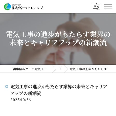
電気工事の進歩がもたらす業界の
未来とキャリアアップの新潮流
兵庫県神戸市で電気工事の求人なら株式会社ライトアップ
コラム
電気工事の進歩がもたらす業界の未来とキャリアアップの新潮流
電気工事の進歩がもたらす業界の未来とキャリア
アップの新潮流
2025/10/26