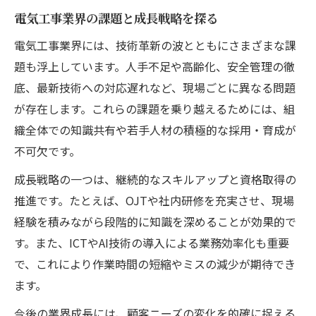
電気工事業界の課題と成長戦略を探る
電気工事業界には、技術革新の波とともにさまざまな課
題も浮上しています。人手不足や高齢化、安全管理の徹
底、最新技術への対応遅れなど、現場ごとに異なる問題
が存在します。これらの課題を乗り越えるためには、組
織全体での知識共有や若手人材の積極的な採用・育成が
不可欠です。
成長戦略の一つは、継続的なスキルアップと資格取得の
推進です。たとえば、OJTや社内研修を充実させ、現場
経験を積みながら段階的に知識を深めることが効果的で
す。また、ICTやAI技術の導入による業務効率化も重要
で、これにより作業時間の短縮やミスの減少が期待でき
ます。
今後の業界成長には、顧客ニーズの変化を的確に捉える