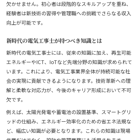
欠かせません。初心者は段階的なスキルアップを重ね、
経験者は新技術の習得や管理職への挑戦でさらなる収入
向上が可能です。
新時代の電気工事士が持つべき知識とは
新時代の電気工事士には、従来の知識に加え、再生可能
エネルギーやICT、IoTなど先端分野の知識が求められて
います。これにより、電気工事業界全体が持続可能な社
会の実現に貢献できるようになります。技術革新への理
解と柔軟な対応力が、今後のキャリア形成において不可
欠です。
例えば、太陽光発電や蓄電池の設置基準、スマートグリ
ッドの仕組み、エネルギー効率化のための省エネ法規な
ど、幅広い知識が必要となります。これらの知識は現場