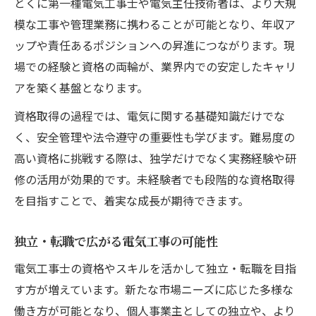
とくに第一種電気工事士や電気主任技術者は、より大規
模な工事や管理業務に携わることが可能となり、年収ア
ップや責任あるポジションへの昇進につながります。現
場での経験と資格の両輪が、業界内での安定したキャリ
アを築く基盤となります。
資格取得の過程では、電気に関する基礎知識だけでな
く、安全管理や法令遵守の重要性も学びます。難易度の
高い資格に挑戦する際は、独学だけでなく実務経験や研
修の活用が効果的です。未経験者でも段階的な資格取得
を目指すことで、着実な成長が期待できます。
独立・転職で広がる電気工事の可能性
電気工事士の資格やスキルを活かして独立・転職を目指
す方が増えています。新たな市場ニーズに応じた多様な
働き方が可能となり、個人事業主としての独立や、より