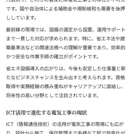
です。国や自治体による補助金や規制緩和も需要を後押
ししています。
最前線の現場では、設備の選定から設置、運用サポート
まで一貫した対応が求められます。特に、省エネ法や建
築基準法などの関連法規への理解が重要であり、効率的
かつ安全な作業手順の確立がポイントです。
省エネ設備導入の広がりは、今後も安定した仕事量と新
たなビジネスチャンスを生み出すと考えられます。資格
取得や実務経験の積み重ねがキャリアアップに直結し、
将来性の高い分野として注目されています。
ICT活用で進化する電気工事の現状
ICT（情報通信技術）の活用が電気工事の現場にも広が
り、設計から施工、保守管理まで多様な工程で効率化が