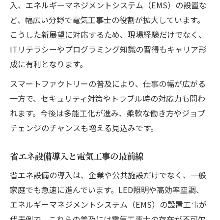
入、エネルギーマネジメントシステム（EMS）の設置な
ど、幅広い分野で電気工事士の役割が拡大しています。
こうした新展望に対応するため、現場経験だけでなく、
ITリテラシーやプログラミング知識の習得もキャリア形
成に有利となります。
スマートファクトリーの普及により、仕事の幅が広がる
一方で、セキュリティ対策やトラブル時の対応力も問わ
れます。今後は多能工化が進み、柔軟な働き方やジョブ
チェンジのチャンスも増える見込みです。
省エネ設備導入と電気工事の最前線
省エネ設備の導入は、企業や公共施設だけでなく、一般
家庭でも急速に進んでいます。LED照明や高効率空調、
エネルギーマネジメントシステム（EMS）の設置工事が
代表例で、これらの普及には電気工事士の存在が不可欠