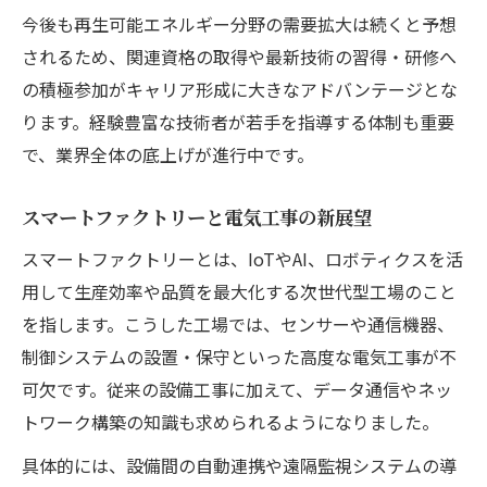
今後も再生可能エネルギー分野の需要拡大は続くと予想
されるため、関連資格の取得や最新技術の習得・研修へ
の積極参加がキャリア形成に大きなアドバンテージとな
ります。経験豊富な技術者が若手を指導する体制も重要
で、業界全体の底上げが進行中です。
スマートファクトリーと電気工事の新展望
スマートファクトリーとは、IoTやAI、ロボティクスを活
用して生産効率や品質を最大化する次世代型工場のこと
を指します。こうした工場では、センサーや通信機器、
制御システムの設置・保守といった高度な電気工事が不
可欠です。従来の設備工事に加えて、データ通信やネッ
トワーク構築の知識も求められるようになりました。
具体的には、設備間の自動連携や遠隔監視システムの導