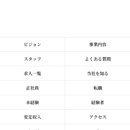
ビジョン
事業内容
スタッフ
よくある質問
求人一覧
当社を知る
正社員
転職
未経験
経験者
安定収入
アクセス