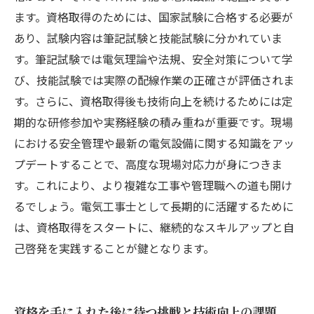
の勉強法
ます。資格取得のためには、国家試験に合格する必要が
今こそ挑戦！電気工事士としての理想的なキャ
あり、試験内容は筆記試験と技能試験に分かれていま
リアプラン
す。筆記試験では電気理論や法規、安全対策について学
び、技能試験では実際の配線作業の正確さが評価されま
す。さらに、資格取得後も技術向上を続けるためには定
期的な研修参加や実務経験の積み重ねが重要です。現場
における安全管理や最新の電気設備に関する知識をアッ
プデートすることで、高度な現場対応力が身につきま
す。これにより、より複雑な工事や管理職への道も開け
るでしょう。電気工事士として長期的に活躍するために
は、資格取得をスタートに、継続的なスキルアップと自
己啓発を実践することが鍵となります。
資格を手に入れた後に待つ挑戦と技術向上の課題