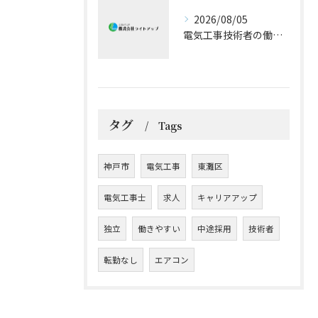
2026/08/05
電気工事技術者の働きやすさと成長戦略
タグ
Tags
神戸市
電気工事
東灘区
電気工事士
求人
キャリアアップ
独立
働きやすい
中途採用
技術者
転勤なし
エアコン