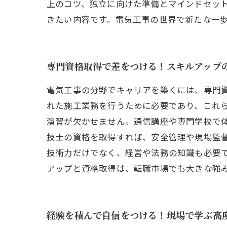
上のコツ、独立に向けた準備とマインドセッ
きたい内容です。電気工事の世界で新たな一
専門資格取得で差をつける！スキルアップ
電気工事の分野でキャリアを築くには、専門
れた施工業務を行うために必要であり、これ
演習が欠かせません。通信講座や専門学校で
技士の資格を取得すれば、安全管理や現場監
技術力だけでなく、経営や法務の知識も必要
アップと資格取得は、転職市場でも大きな強
経験を積んで自信をつける！現場で学ぶ高