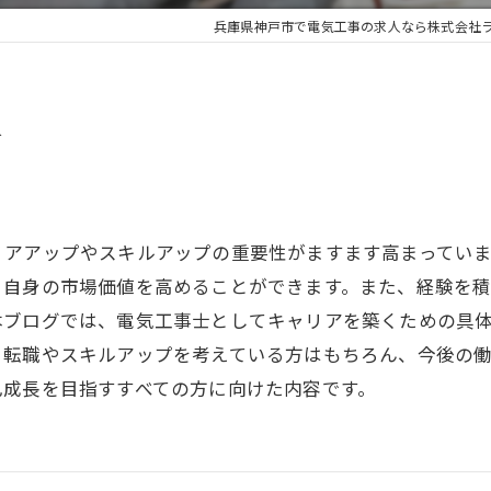
兵庫県神戸市で電気工事の求人なら株式会社
上
リアアップやスキルアップの重要性がますます高まってい
、自身の市場価値を高めることができます。また、経験を
本ブログでは、電気工事士としてキャリアを築くための具
。転職やスキルアップを考えている方はもちろん、今後の
己成長を目指すすべての方に向けた内容です。