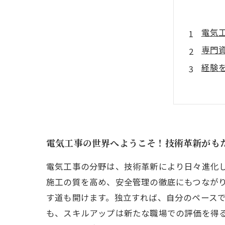
電気
専門
経験
独立
自由
転職
電気
電気工事の世界へようこそ！技術革新がも
電気工事の分野は、技術革新により日々進化
施工の質を高め、安全管理の徹底にもつなが
す道も開けます。独立すれば、自分のペース
も、スキルアップは新たな職場での評価を得