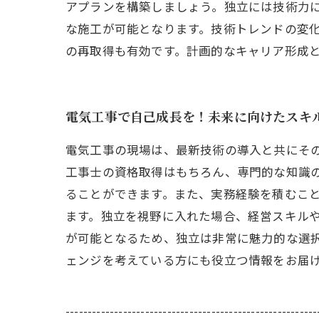
アプランを構築しましょう。独立には技術力
な施工が可能となります。技術トレンドの変
の再取得も有効です。計画的なキャリア形成
電気工事で自己成長を！未来に向けたスキ
電気工事の現場は、最新技術の導入と共にそ
工事士の資格取得はもちろん、専門的な知識
ることができます。また、実務経験を積むこ
ます。独立を視野に入れた場合、経営スキル
が可能となるため、独立は非常に魅力的な選
ェンジを考えている方にも役立つ情報をお届
---------------------------------------------------------