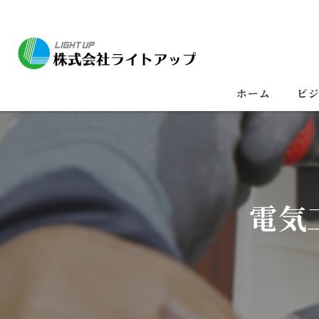
ホーム
ビ
電気