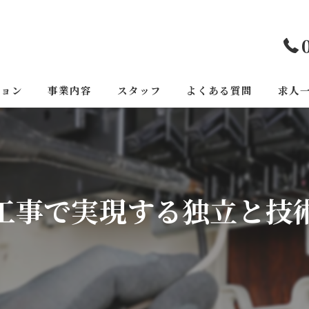
ジョン
事業内容
スタッフ
よくある質問
求人
工事で実現する独立と技