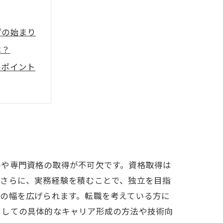
プの始まり
は？
のポイント
能性とは？
革のすすめ
得や専門資格の取得が不可欠です。資格取得は
。さらに、実務経験を積むことで、独立を目指
の幅を広げられます。転職を考えている方に
としての具体的なキャリア形成の方法や技術向