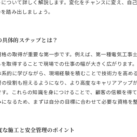
トについて詳しく解説します。変化をチャンスに変え、自
歩を踏み出しましょう。
の具体的ステップとは？
資格の取得が重要な第一歩です。例えば、第一種電気工事
らを取得することで現場での仕事の幅が大きく広がります
体系的に学びながら、現場経験を積むことで技術力を高め
督の役割も担えるようになり、より高度なキャリアアップ
です。これらの知識を身につけることで、顧客の信頼を得
みになるため、まずは自分の目標に合わせて必要な資格を
度な施工と安全管理のポイント