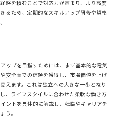
場経験を積むことで対応力が高まり、より高度
できるため、定期的なスキルアップ研修や資格
う。
アアップを目指すためには、まず基本的な電気
工や安全面での信頼を獲得し、市場価値を上げ
も養えます。これは独立への大きな一歩となり
計し、ライフスタイルに合わせた柔軟な働き方
ポイントを具体的に解説し、転職やキャリアチ
しょう。