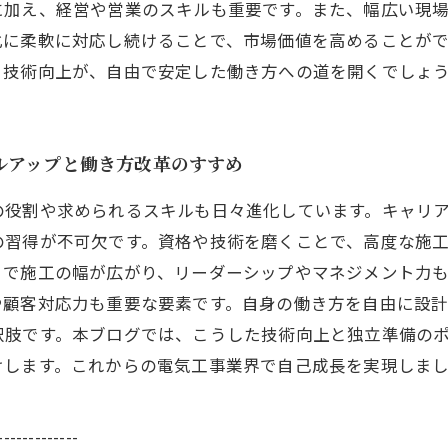
に加え、経営や営業のスキルも重要です。また、幅広い現
化に柔軟に対応し続けることで、市場価値を高めることが
と技術向上が、自由で安定した働き方への道を開くでしょ
ルアップと働き方改革のすすめ
の役割や求められるスキルも日々進化しています。キャリ
の習得が不可欠です。資格や技術を磨くことで、高度な施
とで施工の幅が広がり、リーダーシップやマネジメント力
や顧客対応力も重要な要素です。自身の働き方を自由に設
択肢です。本ブログでは、こうした技術向上と独立準備の
けします。これからの電気工事業界で自己成長を実現しま
-------------