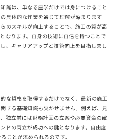
の知識は、単なる座学だけでは身につけること
での具体的な作業を通じて理解が深まります。
れらのスキルが向上することで、施工の質が高
器となります。自身の技術に自信を持つことで
かし、キャリアアップと技術向上を目指しまし
門的な資格を取得するだけでなく、最新の施工
に関する基礎知識も欠かせません。例えば、見
に、独立前には財務計画の立案や必要資金の確
インドの両立が成功への鍵となります。自由度
せることが求められるのです。