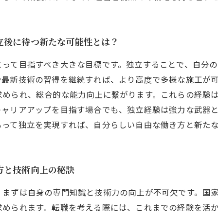
立後に待つ新たな可能性とは？
とって目指すべき大きな目標です。独立することで、自分
や最新技術の習得を継続すれば、より高度で多様な施工が
求められ、総合的な能力向上に繋がります。これらの経験
キャリアアップを目指す場合でも、独立経験は強力な武器
もって独立を実現すれば、自分らしい自由な働き方と新た
方と技術向上の秘訣
、まずは自身の専門知識と技術力の向上が不可欠です。国
求められます。転職を考える際には、これまでの経験を活