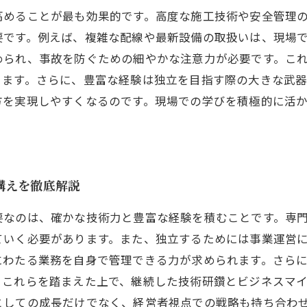
高めることが最も効果的です。高度な施工技術や安全管理
要です。例えば、複雑な配線や最新設備の取扱いは、現場
められ、事故を防ぐための細やかな注意力が必要です。こ
ります。さらに、豊富な経験は独立を目指す際の大きな武
方を実現しやすくなるのです。現場での学びを積極的に活
構えを徹底解説
要なのは、確かな技術力と豊富な経験を積むことです。専
ていく必要があります。また、独立するためには事業運営
にわたる業務を自身で管理できる力が求められます。さら
。これらを踏まえた上で、継続した技術研鑽とビジネスマ
としての成長だけでなく、経営者視点での戦略も持ち合わ