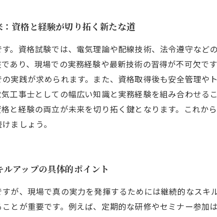
来：資格と経験が切り拓く新たな道
です。資格試験では、電気理論や配線技術、法令遵守など
盤であり、現場での実務経験や最新技術の習得が不可欠で
での実践が求められます。また、資格取得後も安全管理や
電気工事士としての幅広い知識と実務経験を組み合わせる
資格と経験の両立が未来を切り拓く鍵となります。これか
続けましょう。
キルアップの具体的ポイント
ですが、現場で真の実力を発揮するためには継続的なスキ
ることが重要です。例えば、定期的な研修やセミナー参加