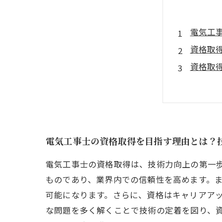
電気工
資格取
資格取
継続的
プロフ
資格取
電気工
電気工事士の資格取得を目指す理由とは？
電気工事士の資格取得は、技術力向上の第一
ものであり、業界内での信頼性を高めます。
可能になります。さらに、資格はキャリアア
な問題を多く解くことで技術の定着を図り、