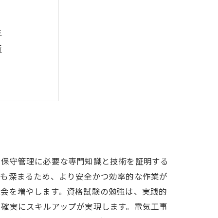
歩
術
秘訣
拓く新たな道
イント
とは？
、保守管理に必要な専門知識と技術を証明する
解も深まるため、より安全かつ効率的な作業が
機会を増やします。資格試験の勉強は、実践的
、確実にスキルアップが実現します。電気工事