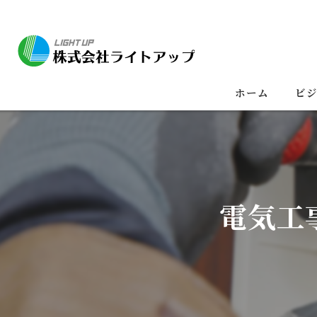
ホーム
ビ
電気工