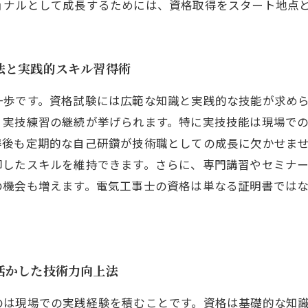
ョナルとして成長するためには、資格取得をスタート地点
法と実践的スキル習得術
一歩です。資格試験には広範な知識と実践的な技能が求め
、実技練習の継続が挙げられます。特に実技技能は現場で
得後も定期的な自己研鑽が技術職としての成長に欠かせま
即したスキルを維持できます。さらに、専門講習やセミナ
の機会も増えます。電気工事士の資格は単なる証明書では
活かした技術力向上法
のは現場での実践経験を積むことです。資格は基礎的な知