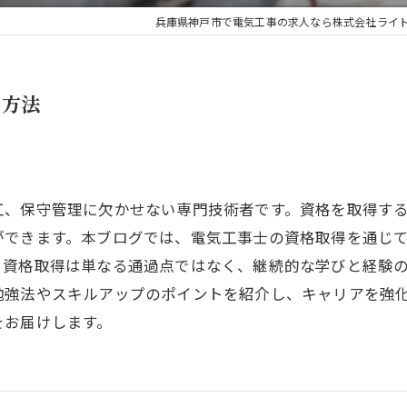
兵庫県神戸市で電気工事の求人なら株式会社ライ
る方法
工、保守管理に欠かせない専門技術者です。資格を取得す
ができます。本ブログでは、電気工事士の資格取得を通じ
。資格取得は単なる通過点ではなく、継続的な学びと経験
勉強法やスキルアップのポイントを紹介し、キャリアを強
をお届けします。