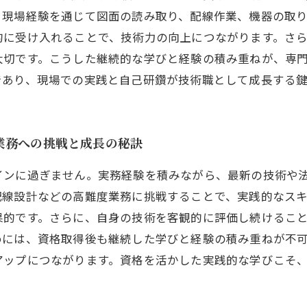
。現場経験を通じて図面の読み取り、配線作業、機器の取
的に受け入れることで、技術力の向上につながります。さ
大切です。こうした継続的な学びと経験の積み重ねが、専
であり、現場での実践と自己研鑽が技術職として成長する鍵
業務への挑戦と成長の秘訣
インに過ぎません。実務経験を積みながら、最新の技術や
配線設計などの高難度業務に挑戦することで、実践的なス
果的です。さらに、自身の技術を客観的に評価し続けるこ
めには、資格取得後も継続した学びと経験の積み重ねが不
アップにつながります。資格を活かした実践的な学びこそ