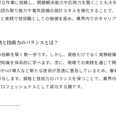
様な作業に挑戦し、問題解決能力や応用力を磨くことも大
の読み取り能力や電気設備の設計スキルを強化することで
びと実践で技術職としての価値を高め、業界内でのキャリ
格と技術力のバランスとは？
の信頼を築く第一歩です。しかし、資格だけでなく実務経
礎知識を体系的に学べます。次に、現場での実践を通じて
やIoT導入など新たな技術が急速に普及しているため、
寄与します。資格と技術力のバランスを保つことで、業界
プロフェッショナルとして成功する鍵です。
-------------