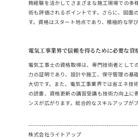
務経験を活かしてさまざまな施工現場での多
術も評価されるポイントです。さらに、図面
す。資格はスタート地点であり、積極的な学
電気工事業界で信頼を得るために必要な資
電気工事士の資格取得は、専門技術者として
力の証明であり、設計や施工、保守管理の基
大切です。また、電気工事業界では省エネ技術
の読書、資格更新の講習受講も技術力向上に
ンスが広がります。総合的なスキルアップが
---------------------------------------------------------
株式会社ライトアップ