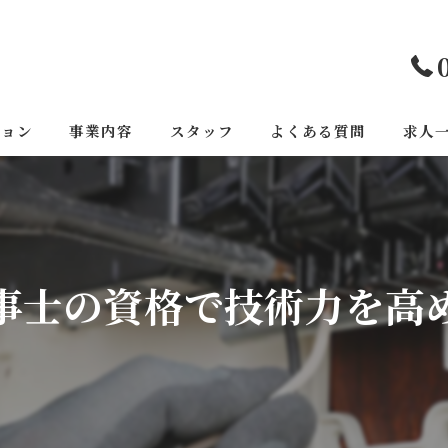
ジョン
事業内容
スタッフ
よくある質問
求人
事士の資格で技術力を高