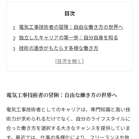
目次
電気工事技術者の冒険：自由な働き方の世界へ
独立したキャリアの第一歩：自分自身を知る
技術の進歩がもたらす多様な働き方
成功事例に学ぶ：自由に働く楽しさ
仲間と分かち合う喜び：業界の未来を共に考え
る
新たな挑戦がもたらすキャリアアップの秘訣
電気工事技術者の冒険：自由な働き方の世界へ
あなたも体験しよう！楽しい働き方の旅へ
電気工事技術者としてのキャリアは、専門知識と高い技
術力が求められるだけでなく、自分のライフスタイルに
合った働き方を選択する大きなチャンスを提供していま
す。最近では、仕事の多様化により、フリーランスや独