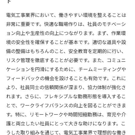
ト
電気工事業界において、働きやすい環境を整えることは
非常に重要です。快適な職場作りは、社員のモチベーシ
ョン向上や生産性の向上につながります。まず、作業環
境の安全性を確保することが基本です。適切な道具や設
備の整備はもちろんのこと、安全教育を定期的に行い、
リスク管理を徹底することが必要です。また、コミュニ
ケーションを円滑にするために、チームミーティングや
フィードバックの機会を設けることも有効です。これに
より、社員同士の信頼関係が深まり、協力体制が強化さ
れます。さらに、フレキシブルな勤務形態を導入するこ
とで、ワークライフバランスの向上を図ることができま
す。特に、リモートワークや時間短縮勤務は、育児や介
護と両立したい社員にとって大きな助けになります。こ
うした取り組みを通じて、電気工事業界で理想的な働き